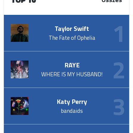
Taylor Swift
The Fate of Ophelia
RAYE
WHERE IS MY HUSBAND!
Katy Perry
bandaids