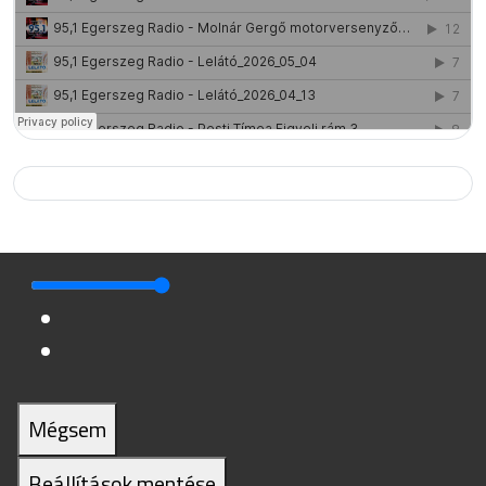
Mégsem
Beállítások mentése