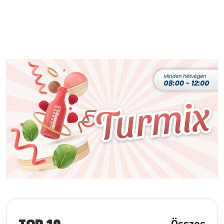
TOP 10
Összes