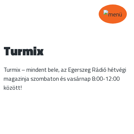
Turmix
Turmix – mindent bele, az Egerszeg Rádió hétvégi
magazinja szombaton és vasárnap 8:00-12:00
között!