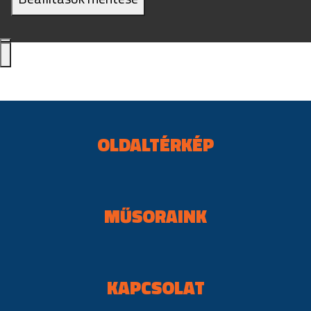
OLDALTÉRKÉP
MŰSORAINK
KAPCSOLAT